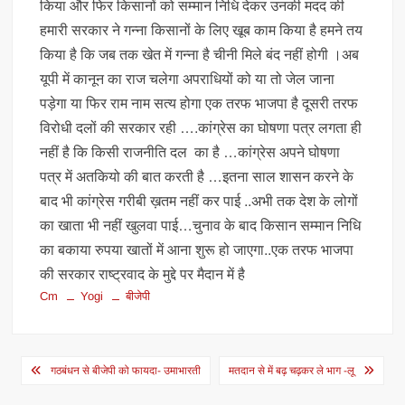
किया और फिर किसानों को सम्मान निधि देकर उनकी मदद की
हमारी सरकार ने गन्ना किसानों के लिए खूब काम किया है हमने तय
किया है कि जब तक खेत में गन्ना है चीनी मिले बंद नहीं होगी ।अब
यूपी में कानून का राज चलेगा अपराधियों को या तो जेल जाना
पड़ेगा या फिर राम नाम सत्य होगा एक तरफ भाजपा है दूसरी तरफ
विरोधी दलों की सरकार रही ….कांग्रेस का घोषणा पत्र लगता ही
नहीं है कि किसी राजनीति दल का है …कांग्रेस अपने घोषणा
पत्र में अतकियो की बात करती है …इतना साल शासन करने के
बाद भी कांग्रेस गरीबी ख़तम नहीं कर पाई ..अभी तक देश के लोगों
का खाता भी नहीं खुलवा पाई…चुनाव के बाद किसान सम्मान निधि
का बकाया रुपया खातों में आना शुरू हो जाएगा..एक तरफ भाजपा
की सरकार राष्ट्रवाद के मुद्दे पर मैदान में है
Cm
Yogi
बीजेपी
Post
गठबंधन से बीजेपी को फायदा- उमाभारती
मतदान से में बढ़ चढ़कर ले भाग -लू
navigation