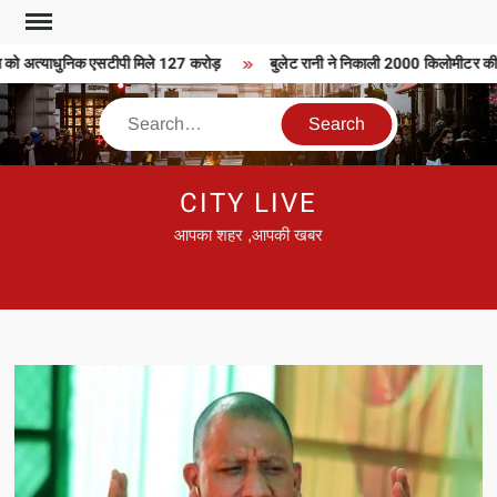
Skip
to
को अत्याधुनिक एसटीपी मिले 127 करोड़
बुलेट रानी ने निकाली 2000 किलोमीटर की बुल
content
Search
CITY LIVE
आपका शहर ,आपकी खबर