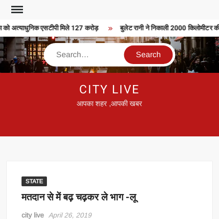
Skip
to
 को अत्याधुनिक एसटीपी मिले 127 करोड़
बुलेट रानी ने निकाली 2000 किलोमीटर की बु
content
Search
CITY LIVE
आपका शहर ,आपकी खबर
STATE
मतदान से में बढ़ चढ़कर ले भाग -लू
city live
April 26, 2019