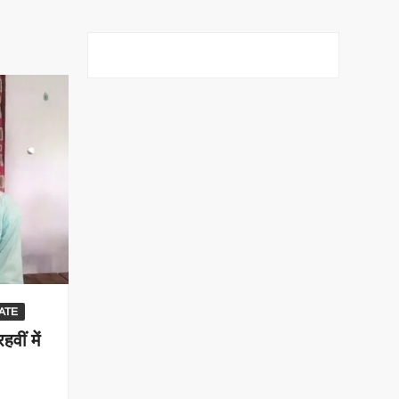
ATE
वीं में