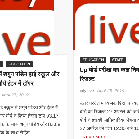
परीक्षा
किया
में
टॉप
टॉप
किया
देखे
पूरी
लिस्ट
EDUCATION
STATE
i
EDUCATION
Up बोर्ड परीक्षा का कल नि
ें शगुन पांडेय हाई स्कूल और
रिजल्ट
र्य इंटर में टॉपर
city live
April 26, 2019
April 27, 2019
उत्तर प्रदेश माध्यमिक शिक्षा परिषद द
ई स्कूल में शगुन पांडेय और इंटर में
बोर्ड का रिजल्ट 27 अप्रैल को जा
मार मौर्य ने किया जिला टॉप 93.17
बोर्ड ने इसकी आधिकारिक घोषणा 
ंक के साथ शगुन पांडेय और 83.89
27 अप्रैल को दिन 12.30 बजे 1
ंक के साथ रोहित …
READ MORE