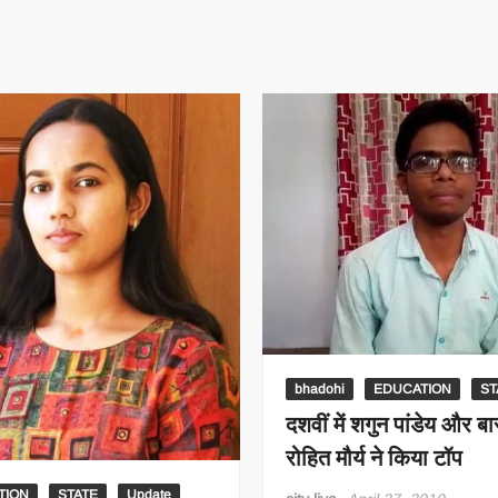
bhadohi
EDUCATION
ST
दशवीं में शगुन पांडेय और बारह
रोहित मौर्य ने किया टॉप
TION
STATE
Update