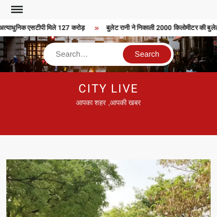
Skip
to
्याधुनिक एसटीपी मिले 127 करोड़
बुलेट रानी ने निकाली 2000 किलोमीटर की बुलेट या
content
Search
CITY LIVE
आपका शहर ,आपकी खबर