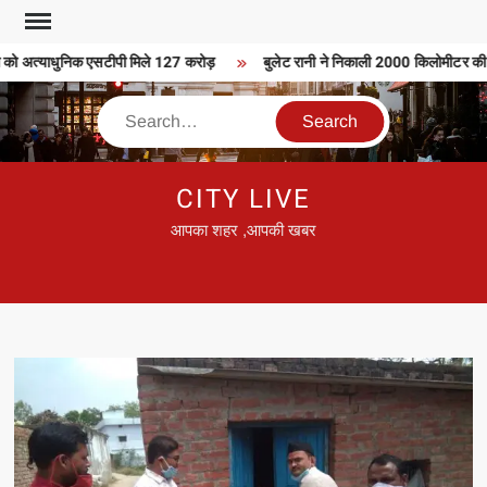
Skip
to
ो अत्याधुनिक एसटीपी मिले 127 करोड़
बुलेट रानी ने निकाली 2000 किलोमीटर की बुले
content
Search
CITY LIVE
आपका शहर ,आपकी खबर