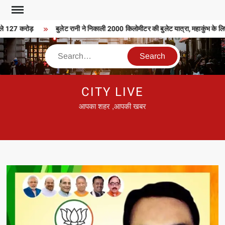
Skip
to
े 127 करोड़
बुलेट रानी ने निकाली 2000 किलोमीटर की बुलेट यात्रा, महाकुंभ के लिए 
content
Search
CITY LIVE
आपका शहर ,आपकी खबर