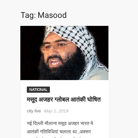
Tag:
Masood
NATIONAL
मसूद अजहर ग्लोबल आतंकी घोषित
city live
May 1, 2019
नई दिल्ली मौलाना मसूद अजहर भारत मे
आतंकी गतिविधियां चलाता था ,अक्सर