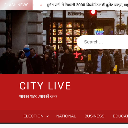
Skip
टीपी मिले 127 करोड़
FLASH NEWS
बुलेट रानी ने निकाली 2000 किलोमीटर की बुलेट यात्रा, महाकुंभ
to
content
Search
CITY LIVE
आपका शहर ,आपकी खबर
ELECTION
NATIONAL
BUSINESS
EDUCA