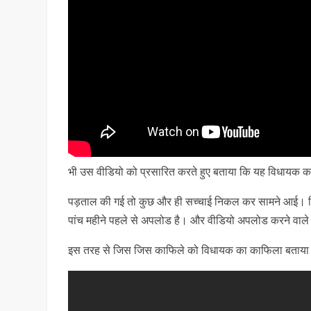
भी उस वीडियो को प्रसारित करते हुए बताया कि यह विधायक 
पड़ताल की गई तो कुछ और ही सच्चाई निकल कर सामने आई। जि
पांच महीने पहले से अपलोड है। और वीडियो अपलोड करने वाले ने
इस तरह से जिस जिस काफिले को विधायक का काफिला बताया ज