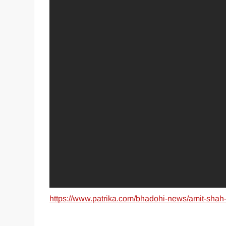
https://www.patrika.com/bhadohi-news/amit-shah-a