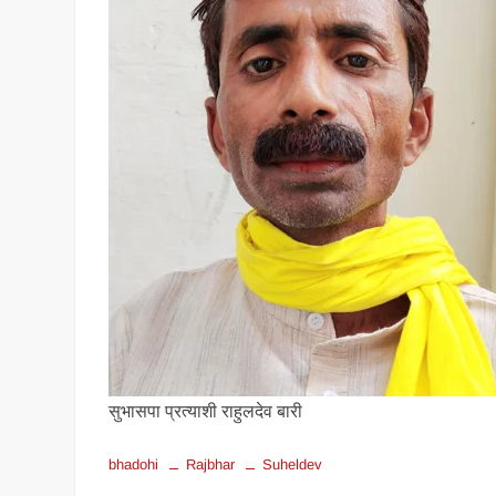
सुभासपा प्रत्‍याशी राहुलदेव बारी
bhadohi
Rajbhar
Suheldev