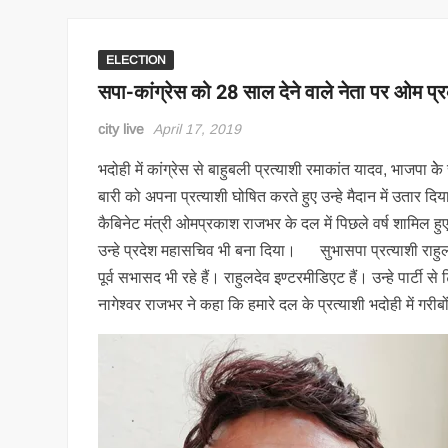
ELECTION
सपा-कांग्रेस को 28 साल देने वाले नेता पर ओम प्
city live
April 17, 2019
भदोही में कांग्रेस से बाहुबली प्रत्‍याशी रमाकांत यादव, भाजपा क
बारी को अपना प्रत्‍याशी घोषित करते हुए उन्‍हे मैदान में उतार दि
कैबिनेट मंत्री ओमप्रकाश राजभर के दल में पिछले वर्ष शामिल हुए 
उन्‍हे प्रदेश महासचिव भी बना दिया। सुभासपा प्रत्‍याशी राहुलदेव
पूर्व सभासद भी रहे हैं। राहुलदेव इण्‍टरमीडिएट हैं। उन्‍हे पार्टी से
नागेश्‍वर राजभर ने कहा कि हमारे दल के प्रत्‍याशी भदोही में गरी