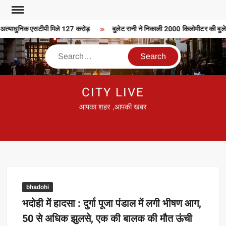
Skip
to
अत्याधुनिक एसटीपी मिले 127 करोड़
बुलेट रानी ने निकाली 2000 किलोमीटर की बुलेट य
content
Search
CITY LIVE
आपका शहर ,आपकी खबर
bhadohi
भदोही में हादसा : दुर्गा पूजा पंडाल में लगी भीषण आग,
50 से अधिक झुलसे, एक की बालक की मौत ऊंची