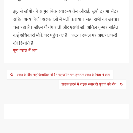
झुलसे लोगों को सामुदायिक स्वास्थ्य केंदं औराई, सूर्या ट्रामा सेंटर
सहित अन्य निजी अस्पतालों में भर्ती कराया। जहां सभी का उपचार
चल रहा है। डीएम गौरांग राठी और एसपी डॉ. अनिल कुमार सहित
कई अधिकारी मौके पर पहुंच गए है। घटना स्थल पर अफरातफरी
की स्थिति है।
पूजा पंडाल में आग
Post
बच्चो के बीच नए जिलाधिकारी बैठ गए जमीन पर, इस पर बच्चो के पिता ने कहा
navigation
सड़क हादसे में बाइक सवार दो युवकों की मौत