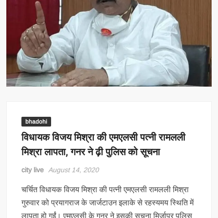
bhadohi
विधायक विजय मिश्रा की एमएलसी पत्नी रामलली
मिश्रा लापता, गनर ने ढ़ी पुलिस को सूचना
city live
August 14, 2020
चर्चित विधायक विजय मिश्रा की पत्नी एमएलसी रामलली मिश्रा
गुरुवार को प्रयागराज के जार्जटाउन इलाके से रहस्यमय स्थिति में
लापता हो गईं। एमएलसी के गनर ने इसकी सूचना मिर्जापुर पुलिस