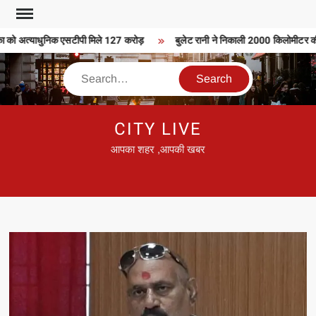
Skip
to
 को अत्याधुनिक एसटीपी मिले 127 करोड़
बुलेट रानी ने निकाली 2000 किलोमीटर की बु
content
Search
CITY LIVE
आपका शहर ,आपकी खबर