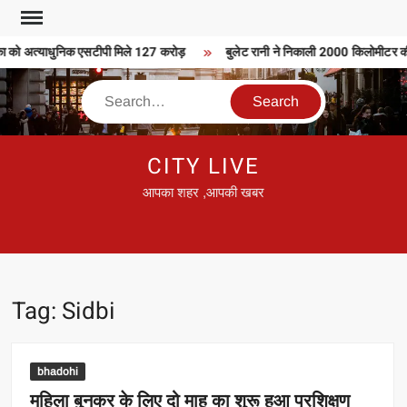
Skip
to
ा को अत्याधुनिक एसटीपी मिले 127 करोड़
बुलेट रानी ने निकाली 2000 किलोमीटर की ब
content
Search
CITY LIVE
आपका शहर ,आपकी खबर
Tag:
Sidbi
bhadohi
महिला बुनकर के लिए दो माह का शुरू हुआ प्रशिक्षण