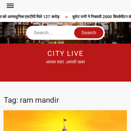
Skip
to
 को अत्याधुनिक एसटीपी मिले 127 करोड़
बुलेट रानी ने निकाली 2000 किलोमीटर की बु
content
Search
CITY LIVE
आपका शहर ,आपकी खबर
Tag:
ram mandir