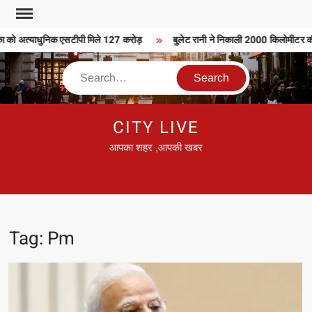
Skip
to
ा को अत्याधुनिक एसटीपी मिले 127 करोड़
बुलेट रानी ने निकाली 2000 किलोमीटर की ब
content
Search
CITY LIVE
आपका शहर ,आपकी खबर
Tag:
Pm