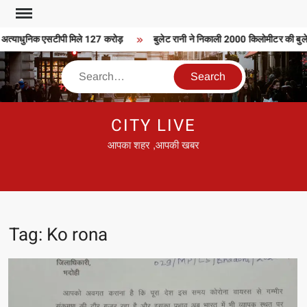
Skip
to
अत्याधुनिक एसटीपी मिले 127 करोड़
बुलेट रानी ने निकाली 2000 किलोमीटर की बुलेट 
content
Search
CITY LIVE
आपका शहर ,आपकी खबर
Tag:
Ko rona