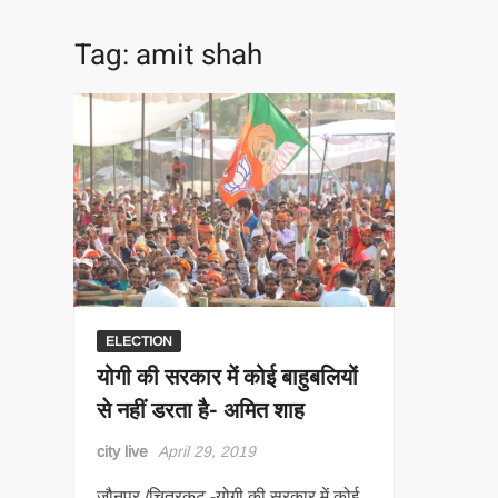
Tag:
amit shah
ELECTION
योगी की सरकार में कोई बाहुबलियों
से नहीं डरता है- अमित शाह
city live
April 29, 2019
जौनपुर /चित्रकूट -योगी की सरकार में कोई