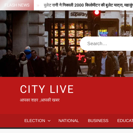
Skip
ी मिले 127 करोड़
FLASH NEWS
बुलेट रानी ने निकाली 2000 किलोमीटर की बुलेट यात्रा, महाकुंभ के
to
content
Search
CITY LIVE
आपका शहर ,आपकी खबर
ELECTION
NATIONAL
BUSINESS
EDUCA