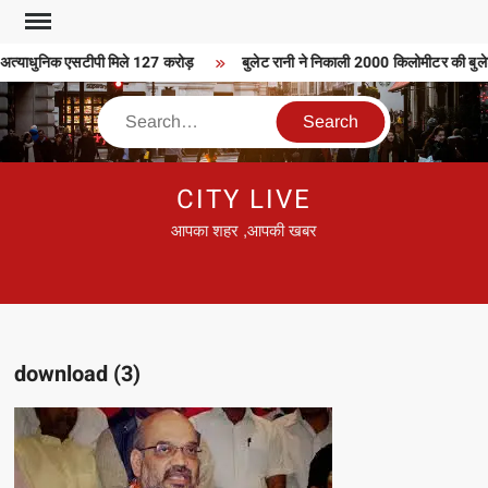
Skip
to
अत्याधुनिक एसटीपी मिले 127 करोड़
बुलेट रानी ने निकाली 2000 किलोमीटर की बुलेट 
content
Search
CITY LIVE
आपका शहर ,आपकी खबर
download (3)