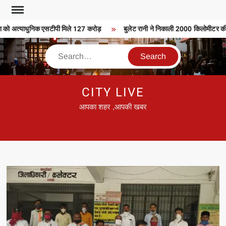
Skip
to
 को अत्याधुनिक एसटीपी मिले 127 करोड़
बुलेट रानी ने निकाली 2000 किलोमीटर की बु
content
Search
CITY LIVE
आपका शहर ,आपकी खबर