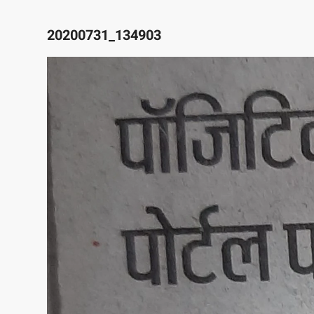
20200731_134903