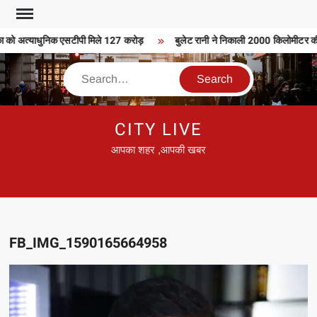
Skip
to
 को अत्याधुनिक एसटीपी मिले 127 करोड़
बुलेट रानी ने निकाली 2000 किलोमीटर की बु
content
Search
CITY LIVE
आपका शहर ,आपकी खबर
FB_IMG_1590165664958