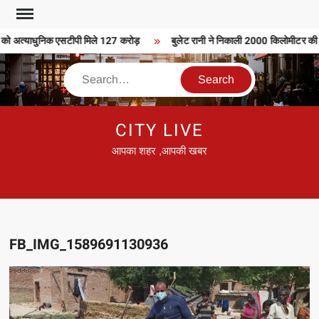
Skip
to
को अत्याधुनिक एसटीपी मिले 127 करोड़
बुलेट रानी ने निकाली 2000 किलोमीटर की बुल
content
Search
CITY LIVE
आपका शहर ,आपकी खबर
FB_IMG_1589691130936