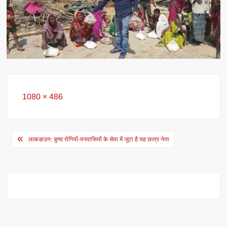
Full
1080 × 486
size
Post
लाकडाउन: कुष्ठ रोगियों-वनवासियों के सेवा में जुटा है यह छात्र नेता
navigation