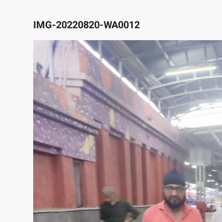
IMG-20220820-WA0012