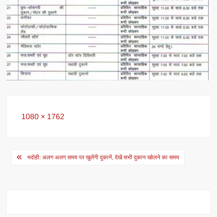
Full
1080 × 1762
size
Post
भदोही: अलग अलग समय पर खुलेंगी दुकानें, देखें सभी दुकान खोलने का समय
navigation