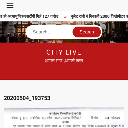
Skip
to
 को अत्याधुनिक एसटीपी मिले 127 करोड़
बुलेट रानी ने निकाली 2000 किलोमीटर की बु
content
Search
CITY LIVE
आपका शहर ,आपकी खबर
20200504_193753