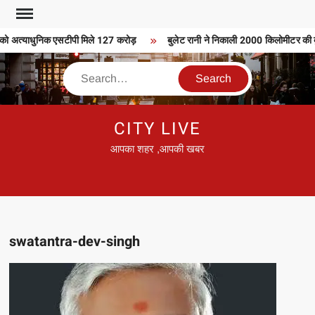
Skip
to
को अत्याधुनिक एसटीपी मिले 127 करोड़
बुलेट रानी ने निकाली 2000 किलोमीटर की बुल
content
Search
CITY LIVE
आपका शहर ,आपकी खबर
swatantra-dev-singh