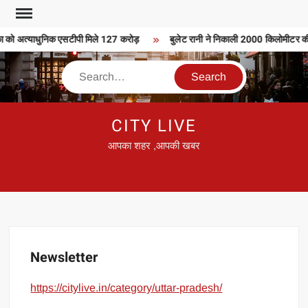
Skip
to
ा को अत्याधुनिक एसटीपी मिले 127 करोड़
बुलेट रानी ने निकाली 2000 किलोमीटर की ब
content
Search
CITY LIVE
आपका शहर ,आपकी खबर
Newsletter
https://citylive.in/category/uttar-pradesh/