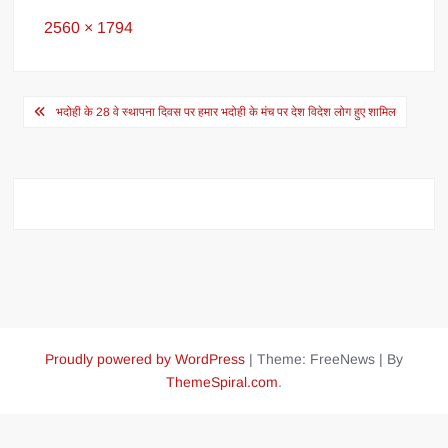
Full
2560 × 1794
size
Post
भदोही के 28 वे स्थापना दिवस पर हमार भदोही के मंच पर देश विदेश लोग हुए शामिल
navigation
Proudly powered by WordPress
|
Theme: FreeNews
|
By
ThemeSpiral.com
.