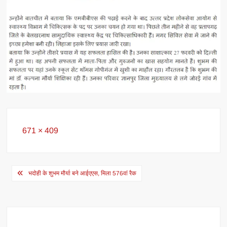
Full
671 × 409
size
Post
भदोही के शुभम मौर्या बने आईएएस, मिला 576वां रैक
navigation