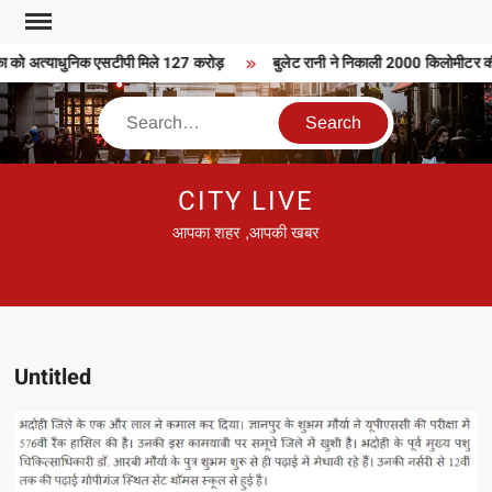
Skip
to
ा को अत्याधुनिक एसटीपी मिले 127 करोड़
बुलेट रानी ने निकाली 2000 किलोमीटर की ब
content
Search
CITY LIVE
आपका शहर ,आपकी खबर
Untitled