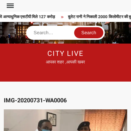
Skip
to
ो अत्याधुनिक एसटीपी मिले 127 करोड़
बुलेट रानी ने निकाली 2000 किलोमीटर की बुलेट
content
Search
CITY LIVE
आपका शहर ,आपकी खबर
IMG-20200731-WA0006